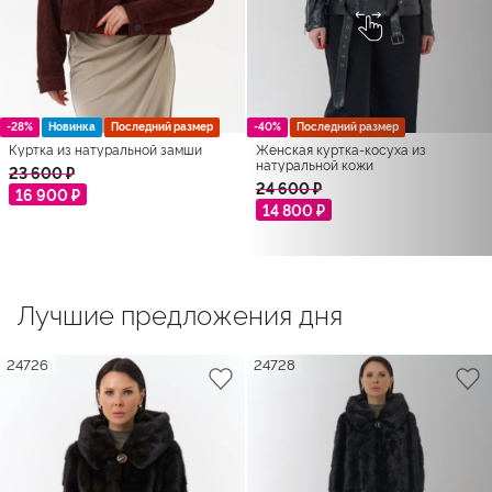
-28%
Новинка
Последний размер
-40%
Последний размер
Куртка из натуральной замши
Женская куртка-косуха из
натуральной кожи
23 600 ₽
24 600 ₽
16 900 ₽
14 800 ₽
Лучшие предложения дня
24726
24728