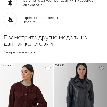
Подгонка по фигуре,
постгарантийный
сервис в
нашем ателье
В кредит без переплаты
и кредит
Посмотрите другие модели из
данной категории
Смотреть все модели
30092
24086