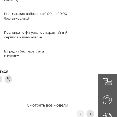
Наш магазин работает с 9:00 до 20:00
(без выходных)
Подгонка по фигуре,
постгарантийный
сервис в нашем ателье
В кредит без переплаты
и кредит
ТЬСЯ
Смотреть все модели