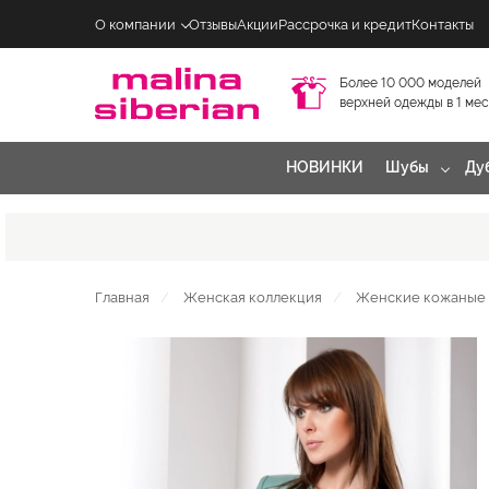
О компании
Отзывы
Акции
Рассрочка и кредит
Контакты
Более 10 000 моделей
верхней одежды в 1 ме
НОВИНКИ
Шубы
Ду
Главная
Женская коллекция
Женские кожаные 