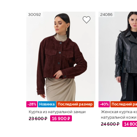
30092
24086
-28%
Новинка
Последний размер
-40%
Последний р
Куртка из натуральной замши
Женская куртка-к
натуральной кожи
23 600 ₽
16 900 ₽
24 600 ₽
14 80