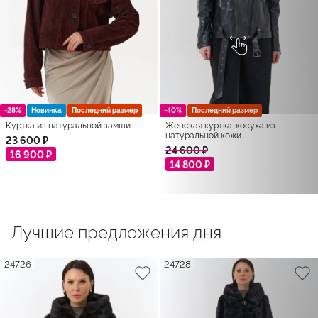
-28%
Новинка
Последний размер
-40%
Последний размер
Куртка из натуральной замши
Женская куртка-косуха из
натуральной кожи
23 600 ₽
24 600 ₽
16 900 ₽
14 800 ₽
Лучшие предложения дня
24726
24728