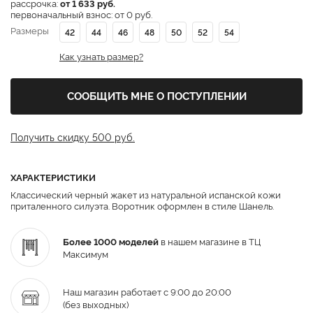
рассрочка:
от 1 633 руб.
первоначальный взнос: от 0 руб.
Размеры
42
44
46
48
50
52
54
Как узнать размер?
СООБЩИТЬ МНЕ О ПОСТУПЛЕНИИ
Получить скидку 500 руб.
ХАРАКТЕРИСТИКИ
Классический черный жакет из натуральной испанской кожи
приталенного силуэта. Воротник оформлен в стиле Шанель.
Более 1000 моделей
в нашем магазине в ТЦ
Максимум
Наш магазин работает с 9:00 до 20:00
(без выходных)