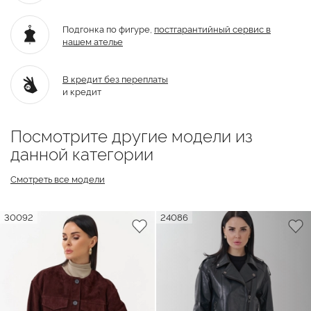
Подгонка по фигуре,
постгарантийный
сервис в
нашем ателье
В кредит без переплаты
и кредит
Посмотрите другие модели из
данной категории
Смотреть все модели
30092
24086