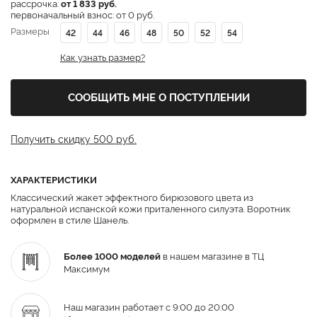
рассрочка:
от 1 833 руб.
первоначальный взнос: от 0 руб.
Размеры
42
44
46
48
50
52
54
Как узнать размер?
СООБЩИТЬ МНЕ О ПОСТУПЛЕНИИ
Получить скидку 500 руб.
ХАРАКТЕРИСТИКИ
Классический жакет эффектного бирюзового цвета из
натуральной испанской кожи приталенного силуэта. Воротник
оформлен в стиле Шанель.
Более 1000 моделей
в нашем магазине в ТЦ
Максимум
Наш магазин работает с 9:00 до 20:00