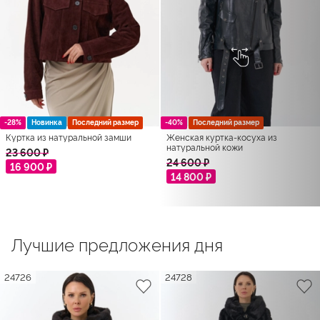
-28%
Новинка
Последний размер
-40%
Последний размер
Куртка из натуральной замши
Женская куртка-косуха из
натуральной кожи
23 600 ₽
24 600 ₽
16 900 ₽
14 800 ₽
Лучшие предложения дня
24726
24728