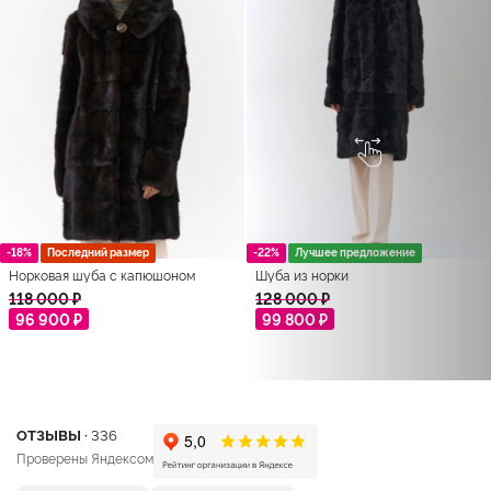
-18%
Последний размер
-22%
Лучшее предложение
Норковая шуба с капюшоном
Шуба из норки
118 000 ₽
128 000 ₽
96 900 ₽
99 800 ₽
ОТЗЫВЫ ·
336
Проверены Яндексом