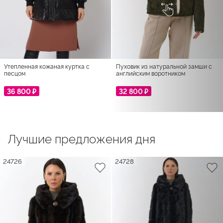
Утепленная кожаная куртка с
Пуховик из натуральной замши с
песцом
английским воротником
36 800 ₽
32 800 ₽
Лучшие предложения дня
24726
24728