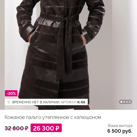
-20%
ВРЕМЕННО НЕТ В НАЛИЧИИ,
АРТИКУЛ
K-66
Кожаное пальто утепленное с капюшоном
Ваша выгода
26 300 ₽
32 800 ₽
6 500 руб.