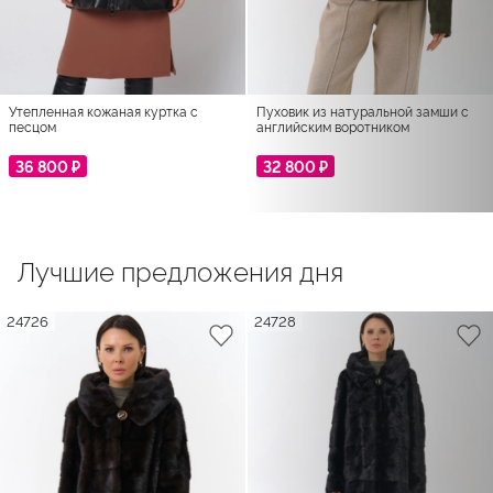
Утепленная кожаная куртка с
Пуховик из натуральной замши с
песцом
английским воротником
36 800 ₽
32 800 ₽
Лучшие предложения дня
24726
24728