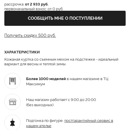
рассрочка:
от 2 933 руб.
первоначальный взнос: от 0 руб.
СООБЩИТЬ МНЕ О ПОСТУПЛЕНИИ
Получить скидку 500 руб.
ХАРАКТЕРИСТИКИ
Кожаная куртка со съемным мехом на подстежке - идеальный
вариант для весны и теплой зимы.
Более 1000 моделей
в нашем магазине в ТЦ
Максимум
Наш магазин работает с 9:00 до 20:00
(без выходных)
Подгонка по фигуре,
постгарантийный
сервис в
нашем ателье