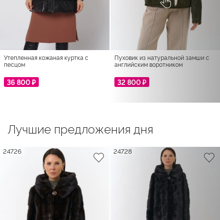
Утепленная кожаная куртка с
Пуховик из натуральной замши с
песцом
английским воротником
36 800 ₽
32 800 ₽
Лучшие предложения дня
24726
24728