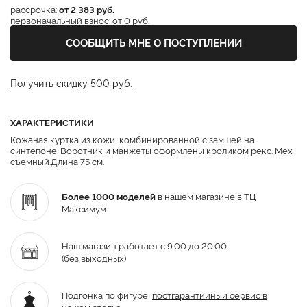
рассрочка:
от 2 383 руб.
первоначальный взнос: от 0 руб.
СООБЩИТЬ МНЕ О ПОСТУПЛЕНИИ
Получить скидку 500 руб.
ХАРАКТЕРИСТИКИ
Кожаная куртка из кожи, комбинированной с замшей на
синтепоне. Воротник и манжеты оформлены кроликом рекс. Мех
съемный.Длина 75 см.
Более 1000 моделей
в нашем магазине в ТЦ
Максимум
Наш магазин работает с 9:00 до 20:00
(без выходных)
Подгонка по фигуре,
постгарантийный
сервис в
нашем ателье