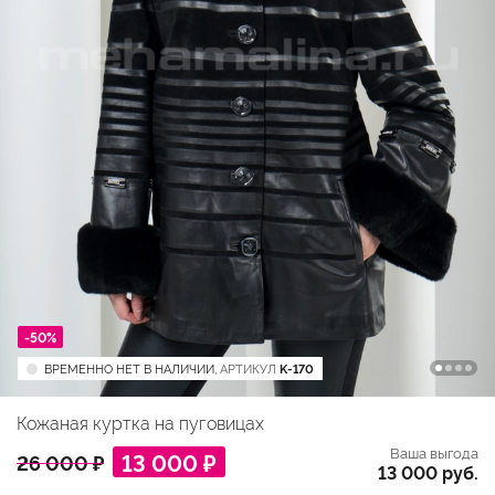
-50%
ВРЕМЕННО НЕТ В НАЛИЧИИ,
АРТИКУЛ
K-170
Кожаная куртка на пуговицах
Ваша выгода
13 000 ₽
26 000 ₽
13 000 руб.