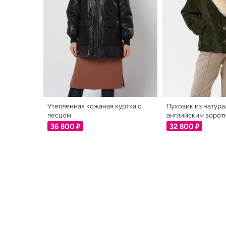
Утепленная кожаная куртка с
Пуховик из натура
песцом
английским ворот
36 800 ₽
32 800 ₽