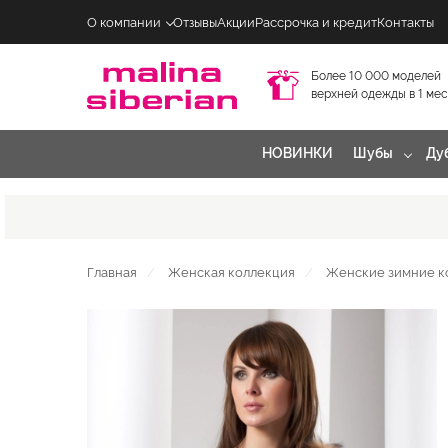
О компании
Отзывы
Акции
Рассрочка и кредит
Контакты
Более 10 000 моделей
верхней одежды в 1 ме
НОВИНКИ
Шубы
Ду
Главная
Женская коллекция
Женские зимние к