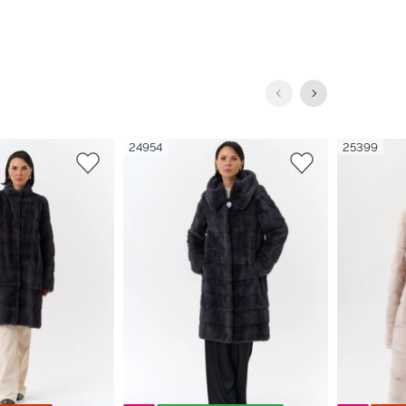
24954
25399