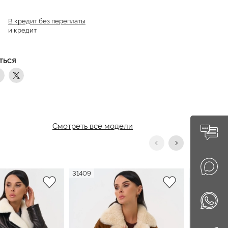
В кредит без переплаты
и кредит
ТЬСЯ
Смотреть все модели
31409
31374