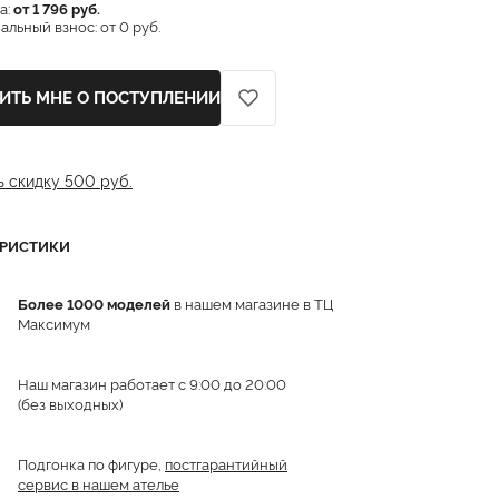
а:
от 1 796 руб.
льный взнос: от 0 руб.
ИТЬ МНЕ О ПОСТУПЛЕНИИ
ь скидку 500 руб.
ЕРИСТИКИ
Более 1000 моделей
в нашем магазине в ТЦ
Максимум
Наш магазин работает с 9:00 до 20:00
(без выходных)
Подгонка по фигуре,
постгарантийный
сервис в нашем ателье