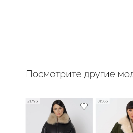
Посмотрите другие мод
21796
31565