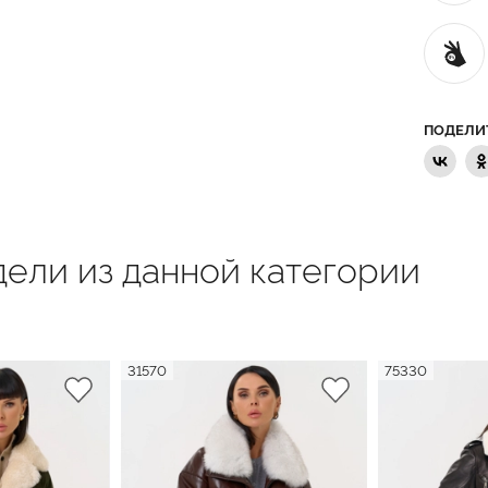
ПОДЕЛИ
ели из данной категории
31570
75330