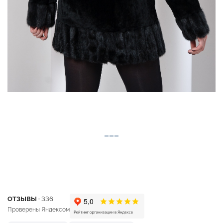
ОТЗЫВЫ ·
336
Проверены Яндексом