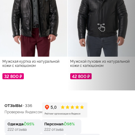
Мужская куртка из натуральной
Мужской пуховик из натуральной
кожи с капюшоном
кожи с капюшоном
32 800 ₽
42 800 ₽
ОТЗЫВЫ ·
336
Проверены Яндексом
Одежда
95%
Персонал
98%
222 отзыва
222 отзыва