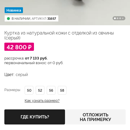
Новинка
В НАЛИЧИИ,
АРТИКУЛ
31657
Куртка из натуральной кожи с отделкой из овчины
(серый)
42 800 ₽
рассрочка:
от 7 133 руб.
первоначальный взнос: от 0 руб.
Цвет:
серый
Размеры
50
52
56
58
Как узнать размер?
ОТЛОЖИТЬ
ГДЕ КУПИТЬ?
НА ПРИМЕРКУ