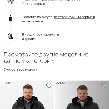
(без выходных)
Подгонка по фигуре,
постгарантийный
сервис в
нашем ателье
В кредит без переплаты
и кредит
Посмотрите другие модели из
данной категории
Смотреть все модели
32548
32051