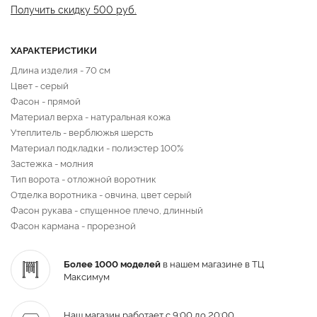
Получить скидку 500 руб.
ХАРАКТЕРИСТИКИ
Длина изделия - 70 см
Цвет - серый
Фасон - прямой
Материал верха - натуральная кожа
Утеплитель - верблюжья шерсть
Материал подкладки - полиэстер 100%
Застежка - молния
Тип ворота - отложной воротник
Отделка воротника - овчина, цвет серый
Фасон рукава - спущенное плечо, длинный
Фасон кармана - прорезной
Более 1000 моделей
в нашем магазине в ТЦ
Максимум
Наш магазин работает с 9:00 до 20:00