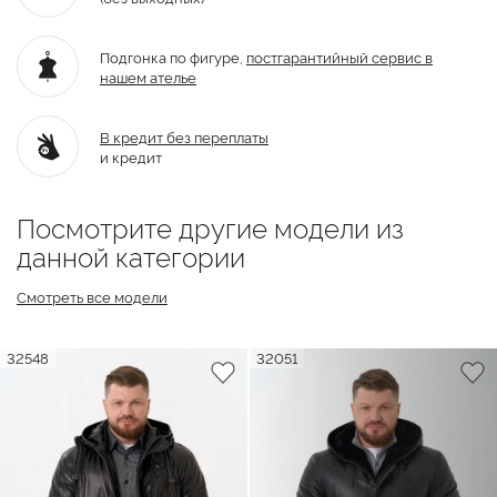
Подгонка по фигуре,
постгарантийный
сервис в
нашем ателье
В кредит без переплаты
и кредит
Посмотрите другие модели из
данной категории
Смотреть все модели
32548
32051