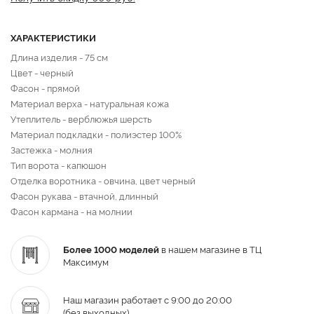
ХАРАКТЕРИСТИКИ
Длина изделия - 75 см
Цвет - черный
Фасон - прямой
Материал верха - натуральная кожа
Утеплитель - верблюжья шерсть
Материал подкладки - полиэстер 100%
Застежка - молния
Тип ворота - капюшон
Отделка воротника - овчина, цвет черный
Фасон рукава - втачной, длинный
Фасон кармана - на молнии
Более 1000 моделей
в нашем магазине в ТЦ
Максимум
Наш магазин работает с 9:00 до 20:00
(без выходных)