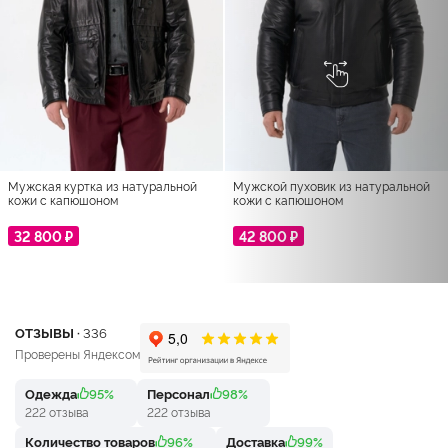
Мужская куртка из натуральной
Мужской пуховик из натуральной
кожи с капюшоном
кожи с капюшоном
32 800 ₽
42 800 ₽
ОТЗЫВЫ ·
336
Проверены Яндексом
Одежда
95%
Персонал
98%
222 отзыва
222 отзыва
Количество товаров
96%
Доставка
99%