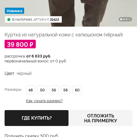
Новинка
В НАЛИЧИИ,
АРТИКУЛ
31422
Куртка из натуральной кожи с капюшоном (чёрный)
39 800 ₽
рассрочка:
от 6 633 руб.
первоначальный взнос: от 0 руб.
Цвет:
чёрный
Размеры
48
50
56
58
60
Как узнать размер?
ОТЛОЖИТЬ
ГДЕ КУПИТЬ?
НА ПРИМЕРКУ
Получить скидку 500 руб.