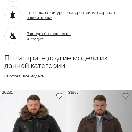
Подгонка по фигуре,
постгарантийный
сервис в
нашем ателье
В кредит без переплаты
и кредит
Посмотрите другие модели из
данной категории
Смотреть все модели
26231
31858