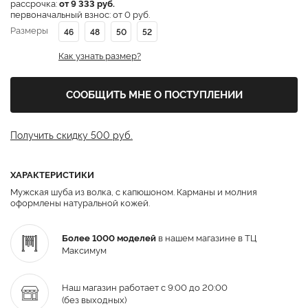
рассрочка:
от 9 333 руб.
первоначальный взнос: от 0 руб.
Размеры
46
48
50
52
Как узнать размер?
СООБЩИТЬ МНЕ О ПОСТУПЛЕНИИ
Получить скидку 500 руб.
ХАРАКТЕРИСТИКИ
Мужская шуба из волка, с капюшоном. Карманы и молния
оформлены натуральной кожей.
Более 1000 моделей
в нашем магазине в ТЦ
Максимум
Наш магазин работает с 9:00 до 20:00
(без выходных)