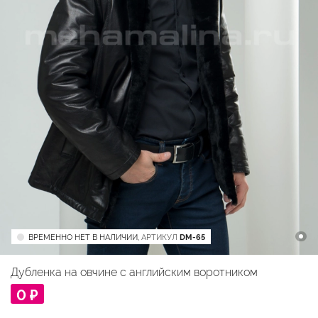
ВРЕМЕННО НЕТ В НАЛИЧИИ,
АРТИКУЛ
DM-65
Дубленка на овчине с английским воротником
0 ₽