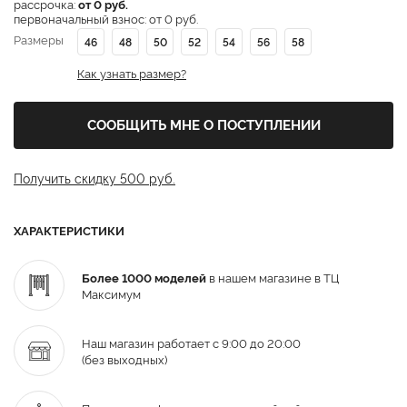
рассрочка:
от 0 руб.
первоначальный взнос: от 0 руб.
Размеры
46
48
50
52
54
56
58
Как узнать размер?
СООБЩИТЬ МНЕ О ПОСТУПЛЕНИИ
Получить скидку 500 руб.
ХАРАКТЕРИСТИКИ
Более 1000 моделей
в нашем магазине в ТЦ
Максимум
Наш магазин работает с 9:00 до 20:00
(без выходных)