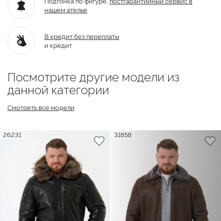
Подгонка по фигуре,
постгарантийный
сервис в
нашем ателье
В кредит без переплаты
и кредит
Посмотрите другие модели из
данной категории
Смотреть все модели
26231
31858