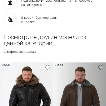
Подгонка по фигуре,
постгарантийный
сервис в
нашем ателье
В кредит без переплаты
и кредит
Посмотрите другие модели из
данной категории
Смотреть все модели
26231
31858