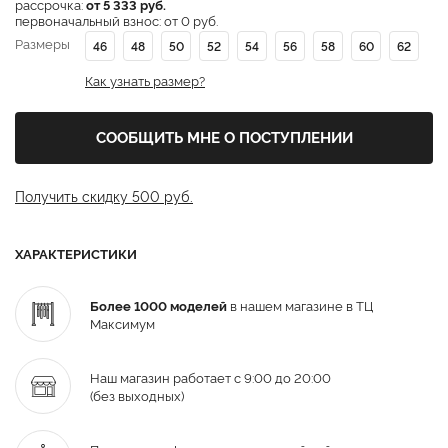
рассрочка:
от 5 333 руб.
первоначальный взнос: от 0 руб.
Размеры
46
48
50
52
54
56
58
60
62
Как узнать размер?
СООБЩИТЬ МНЕ О ПОСТУПЛЕНИИ
Получить скидку 500 руб.
ХАРАКТЕРИСТИКИ
Более 1000 моделей
в нашем магазине в ТЦ
Максимум
Наш магазин работает с 9:00 до 20:00
(без выходных)