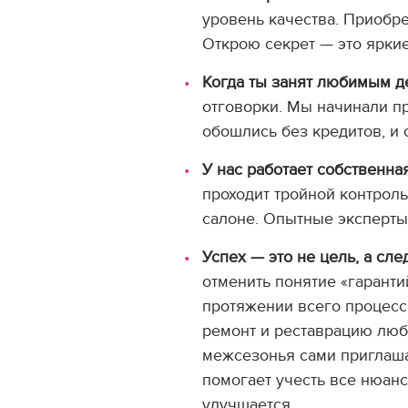
уровень качества. Приобр
Открою секрет — это ярки
Когда ты занят любимым де
отговорки. Мы начинали п
обошлись без кредитов, и
У нас работает собственна
проходит тройной контроль
салоне. Опытные эксперты 
Успех — это не цель, а сле
отменить понятие «гаранти
протяжении всего процесс
ремонт и реставрацию люб
межсезонья сами приглаша
помогает учесть все нюан
улучшается.