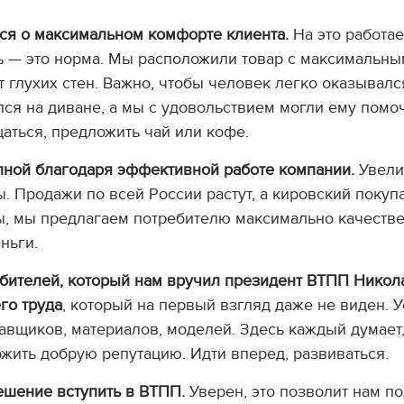
ся о максимальном комфорте клиента.
На это работа
ь — это норма. Мы расположили товар с максимальны
т глухих стен. Важно, чтобы человек легко оказывалс
ся на диване, а мы с удовольствием могли ему помо
аться, предложить чай или кофе.
пной благодаря эффективной работе компании.
Увели
. Продажи по всей России растут, а кировский поку
ы, мы предлагаем потребителю максимально качестве
ньги.
бителей, который нам вручил президент ВТПП Никола
го труда
, который на первый взгляд даже не виден. 
вщиков, материалов, моделей. Здесь каждый думает, 
жить добрую репутацию. Идти вперед, развиваться.
ешение вступить в ВТПП.
Уверен, это позволит нам по