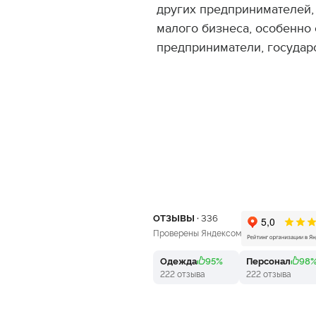
других предпринимателей, 
малого бизнеса, особенно 
предприниматели, государс
ОТЗЫВЫ ·
336
Проверены Яндексом
Одежда
95%
Персонал
98
222 отзыва
222 отзыва