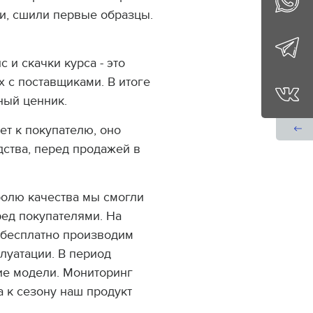
и, сшили первые образцы.
с и скачки курса - это
 с поставщиками. В итоге
ный ценник.
ет к покупателю, оно
дства, перед продажей в
ролю качества мы смогли
ред покупателями. На
 бесплатно производим
луатации. В период
ие модели. Мониторинг
 к сезону наш продукт