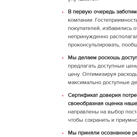
В первую очередь заботим
компании. Гостеприимност
покупателей, избавились о
непринужденно располагал
проконсультировать, пообщ
Мы делаем роскошь досту
предлагать доступные цены
цену. Оптимизируя расход
максимально доступные де
Сертификат доверия потре
своеобразная оценка наше
направлены на выбор поста
чтобы сохранить и приумно
Мы приняли осознанное р