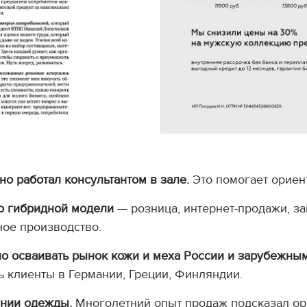
о работал консультантом в зале.
Это помогает ориен
по гибридной модели
— розница, интернет-продажи, за
ное производство.
но осваивать рынок кожи и меха России и зарубежным
ть клиенты в Германии, Греции, Финляндии.
инии одежды.
Многолетний опыт продаж подсказал ор