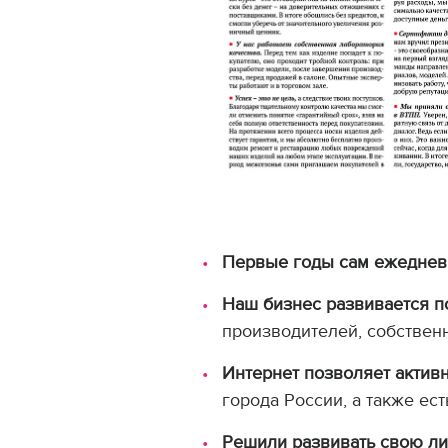
Первые годы сам ежедневн
Наш бизнес развивается 
производителей, собствен
Интернет позволяет актив
города России, а также ес
Решили развивать свою л