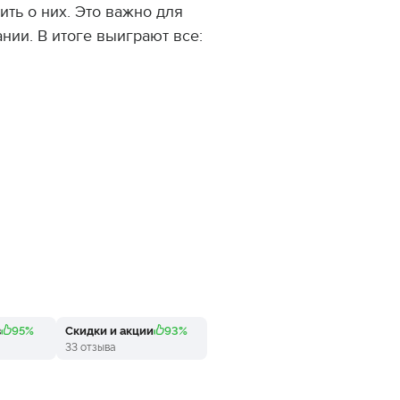
ить о них. Это важно для
нии. В итоге выиграют все:
в
95%
Скидки и акции
93%
33 отзыва