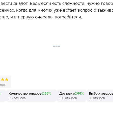
вести диалог. Ведь если есть сложности, нужно говор
сейчас, когда для многих уже встает вопрос о выжива
тво, и в первую очередь, потребители.
%
Количество товаров
96%
Доставка
99%
Выбор товаро
217 отзывов
130 отзывов
98 отзывов