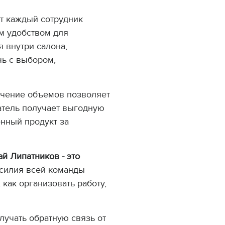
ет каждый сотрудник
м удобством для
я внутри салона,
чь с выбором,
чение объемов позволяет
патель получает выгодную
нный продукт за
й Липатников - это
Усилия всей команды
как организовать работу,
лучать обратную связь от