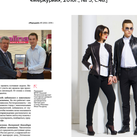
«Меркурий», 2016г., № 3, с.48.]