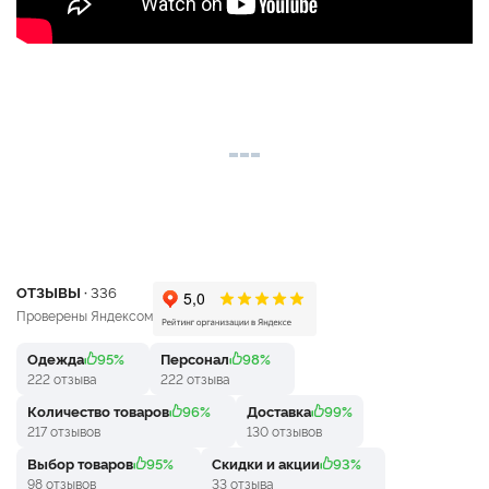
ОТЗЫВЫ ·
336
Проверены Яндексом
Одежда
95%
Персонал
98%
222 отзыва
222 отзыва
Количество товаров
96%
Доставка
99%
217 отзывов
130 отзывов
Выбор товаров
95%
Скидки и акции
93%
98 отзывов
33 отзыва